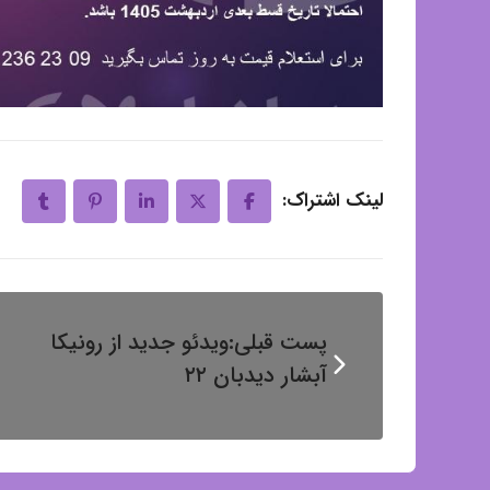
لینک اشتراک:
پست قبلی:
ویدئو جدید از رونیکا
آبشار دیدبان ۲۲