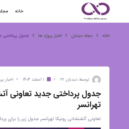
رش
خانه
مجله
ه
حتوا
جدول
خانه
مجله دیدبان
اخبار پروژه ها
جدول پرداختی جد
پرداختی
جدید
تعاونی
توسط
دیدبان ۲۲
۱ اسفند ۱۴۰۴
اخبار پر
آتش
جدول پرداختی جدید تعاونی آتش 
نشانی
تهرانسر
در
تعاونی آتشنشانی رونیکا تهرانسر جدول زیر را برای پر