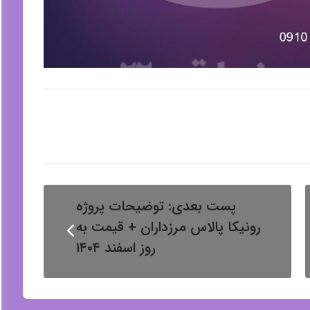
پست بعدی:
توضیحات پروژه
رونیکا پالاس مرزداران + قیمت به
روز اسفند ۱۴۰۴