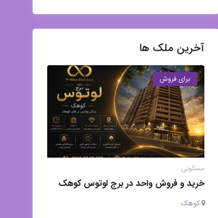
آخرین ملک ها
برای فروش
مسکونی
خرید و فروش واحد در برج لوتوس کوهک
کوهک