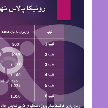
پروژه
رونیکا
پالاس
تهرانسر