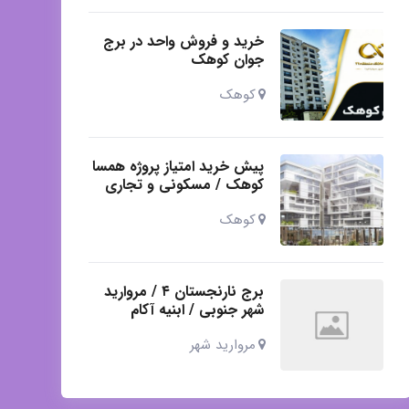
خرید و فروش واحد در برج
جوان کوهک
کوهک
پیش خرید امتیاز پروژه همسا
کوهک / مسکونی و تجاری
کوهک
برج نارنجستان ۴ / مروارید
شهر جنوبی / ابنیه آکام
مروارید شهر