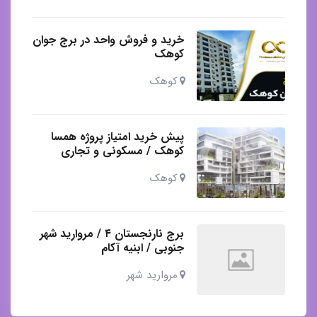
خرید و فروش واحد در برج جوان
کوهک
کوهک
پیش خرید امتیاز پروژه همسا
کوهک / مسکونی و تجاری
کوهک
برج نارنجستان ۴ / مروارید شهر
جنوبی / ابنیه آکام
مروارید شهر