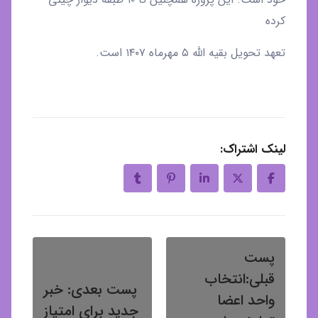
کرده
تعهد تحویل بقیه الله ۵ مهرماه ۱۴۰۷ است.
لینک اشتراک:
پست
قبلی:
انتخاب
پست بعدی:
خبر
واحد اعضا
جدید برای امتیاز