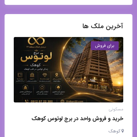
آخرین ملک ها
برای فروش
مسکونی
خرید و فروش واحد در برج لوتوس کوهک
کوهک