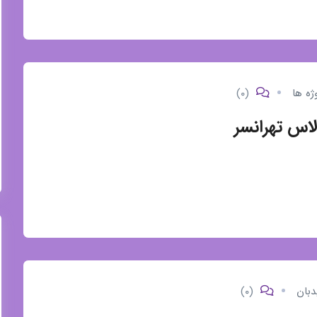
ژه ها
(۰)
لاس تهرانسر
دبان
(۰)