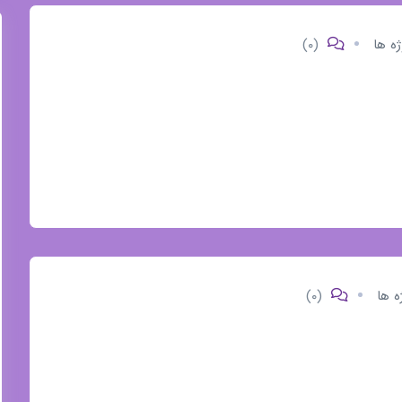
ژه ها
(۰)
ه ها
(۰)