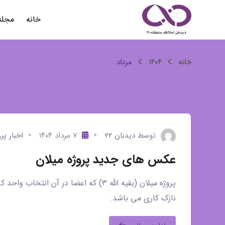
رش
خانه
مجله
ه
حتوا
مرداد
خانه
۱۴۰۴
مرداد
توسط
دیدبان ۲۲
۷ مرداد ۱۴۰۴
اخبار پر
عکس های جدید پروژه میلان
پروژه میلان (بقیه الله ۳) که اعضا در آ
نازک کاری می باشد.