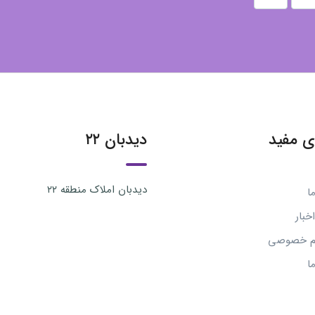
ی مفید
دیدبان ۲۲
دیدبان املاک منطقه ۲۲
ا
خبار
م خصوصی
ا