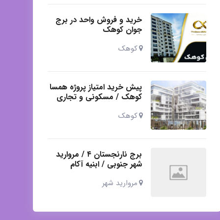
خرید و فروش واحد در برج
جوان کوهک
کوهک
پیش خرید امتیاز پروژه همسا
کوهک / مسکونی و تجاری
کوهک
برج نارنجستان ۴ / مروارید
شهر جنوبی / ابنیه آکام
مروارید شهر