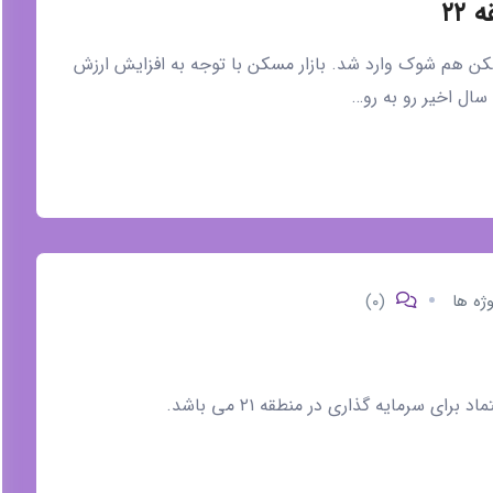
۲۲
به بازار مسکن هم شوک وارد شد. بازار مسکن با توجه به افزایش ارزش
 سال اخیر رو به رو…
وژه ها
(۰)
ای سرمایه گذاری در منطقه ۲۱ می باشد.