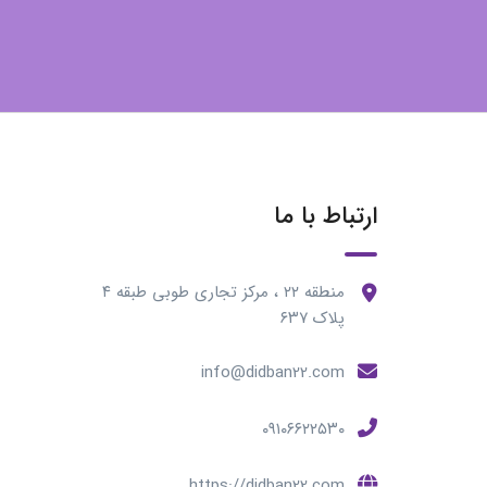
ارتباط با ما
منطقه ۲۲ ، مرکز تجاری طوبی طبقه ۴
پلاک ۶۳۷
info@didban22.com
۰۹۱۰۶۶۲۲۵۳۰
https://didban22.com