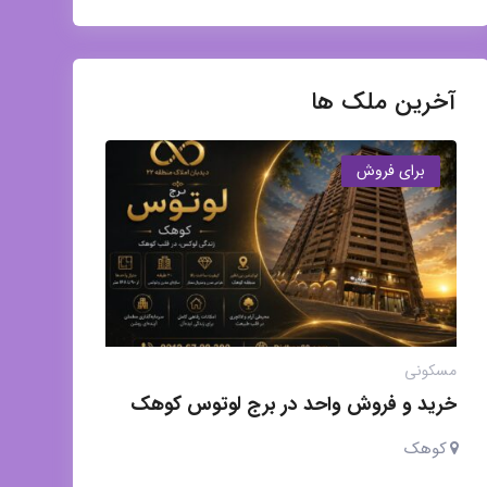
آخرین ملک ها
برای فروش
مسکونی
خرید و فروش واحد در برج لوتوس کوهک
کوهک