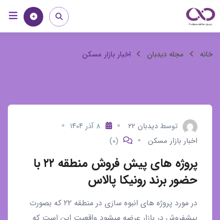
رش
خانه
مجله
ه
حتوا
اخبار
خانه
مجله دیدبان
اخبار بازار مسکن
بازار
مسکن
توسط
دیدبان ۲۲
۸ آذر ۱۴۰۴
اخبار بازار مسکن
(۰)
پروژه های پیش فروش منطقه ۲۲ با
حضور برند رونیکا پالاس
در مورد پروژه های انبوه سازی در منطقه ۲۲ که بصورت
پیشفروش در بازار عرضه میشود واقعیت این است که