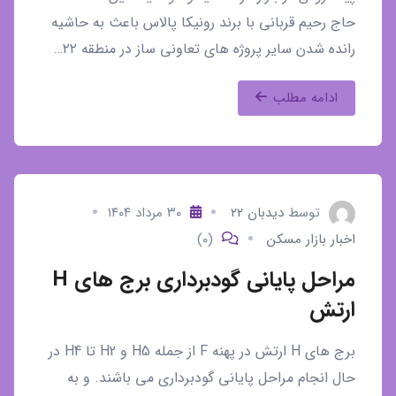
حاج رحیم قربانی با برند رونیکا پالاس باعث به حاشیه
رانده شدن سایر پروژه های تعاونی ساز در منطقه ۲۲…
ادامه مطلب
توسط
دیدبان ۲۲
۳۰ مرداد ۱۴۰۴
اخبار بازار مسکن
(۰)
مراحل پایانی گودبرداری برج های H
ارتش
برج های H ارتش در پهنه F از جمله H5 و H2 تا H4 در
حال انجام مراحل پایانی گودبرداری می باشند. و به