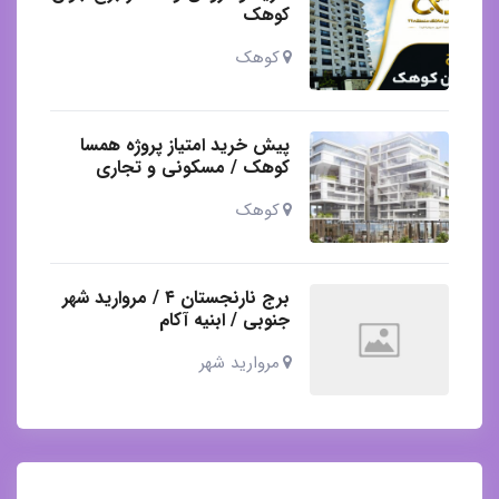
کوهک
کوهک
پیش خرید امتیاز پروژه همسا
کوهک / مسکونی و تجاری
کوهک
برج نارنجستان ۴ / مروارید شهر
جنوبی / ابنیه آکام
مروارید شهر