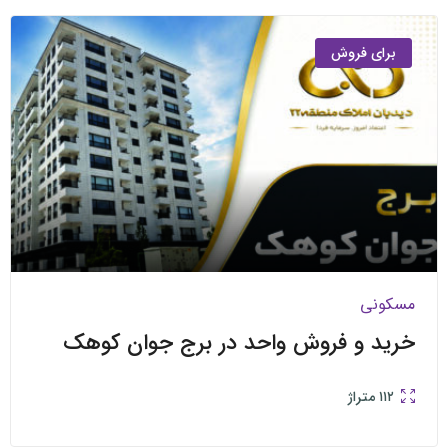
ی فروش
ی
 و فروش واحد در برج جوان کوهک
متراژ