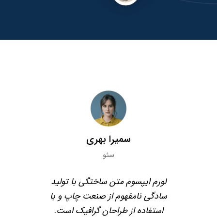
سمیرا بهری
وحید خزایی
سئو
توسعه دهنده وردپ
لید
لورم ایپسوم متن ساختگی با تولید
لورم ایپسوم متن ساختگی
 با
سادگی نامفهوم از صنعت چاپ و با
سادگی نامفهوم از صنعت
ت.
استفاده از طراحان گرافیک است.
استفاده از طراحان گرا