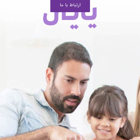
یایی
ارتباط با ما