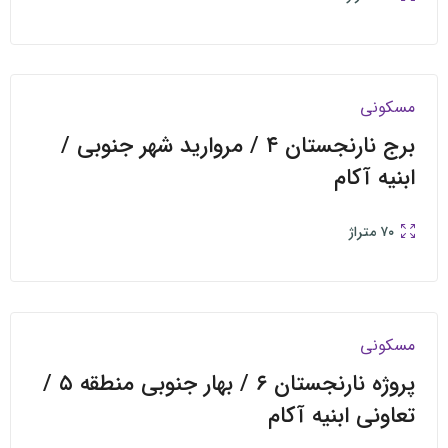
ی
ی فروش
برج نارنجستان ۴ / مروارید شهر جنوبی /
 آکام
متراژ
ی
ی پیش فروش
پروژه نارنجستان ۶ / بهار جنوبی منطقه ۵ /
ی ابنیه آکام