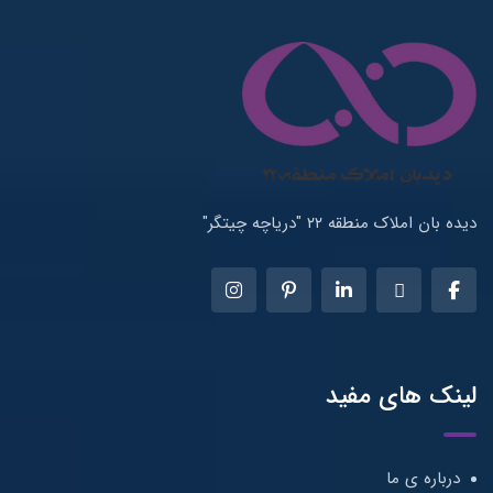
منطقه ۲۲ "دریاچه چیتگر"
ای مفید
ی ما