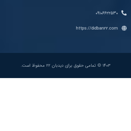
۰۹۱۰۶۶۲
https://didban22
۱۴۰۳ © تمامی حقوق برای دیدبان ۲۲ محفوظ است.