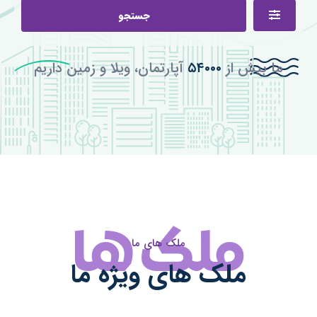
جستجو
بیش از
۵۴۰۰۰
آپارتمان، ویلا و زمین داریم
ملک ها
ملک های ما
ملک های ویژه ما