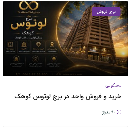
ی فروش
ی
 و فروش واحد در برج لوتوس کوهک
متراژ