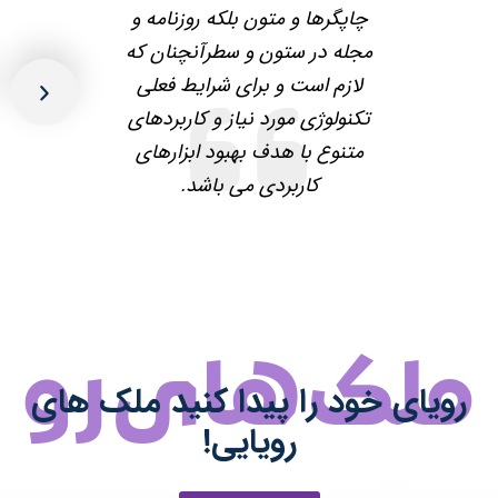
و
چاپگرها و متون بلکه روزنامه و
چاپگرها و متون بلکه ر
که
مجله در ستون و سطرآنچنان که
مجله در ستون و سطرآن
لازم است و برای شرایط فعلی
لازم است و برای شرا
بعد
قبل
ای
تکنولوژی مورد نیاز و کاربردهای
تکنولوژی مورد نیاز و ک
ی
متنوع با هدف بهبود ابزارهای
متنوع با هدف بهبود ا
کاربردی می باشد.
کاربردی می باش
ک های رو
ی خود را پیدا کنید
ملک های
رویایی!