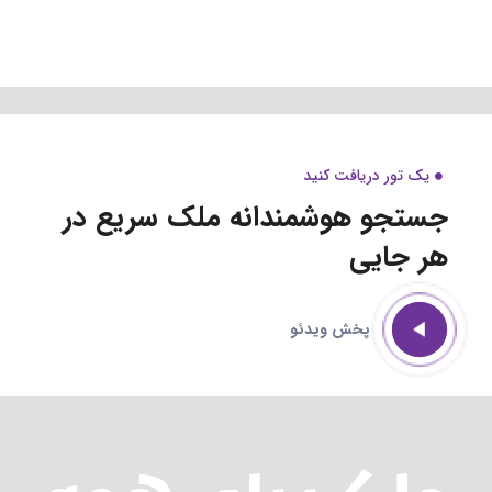
تور دریافت کنید
جو هوشمندانه ملک
سریع در
جایی
پخش ویدئو