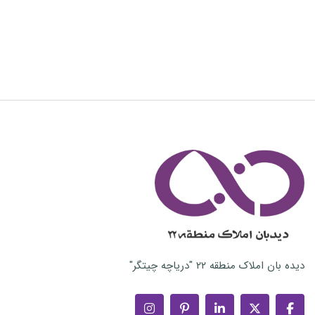
دیده بان املاک منطقه ۲۲ "دریاچه چیتگر"