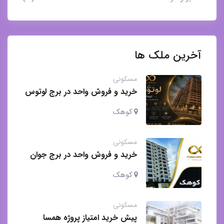
آخرین ملک ها
مسکونی
خرید و فروش واحد در برج لوتوس
کوهک
کوهک
مسکونی
خرید و فروش واحد در برج جوان
کوهک
کوهک
مسکونی
پیش خرید امتیاز پروژه همسا