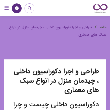
رش
خانه
مجله
ه
حتوا
طراحی
خانه
طراحی و اجرا دکوراسیون داخلی ، چیدمان منزل در انواع
سبک های معماری
و
اجرا
دکوراسیون
طراحی و اجرا دکوراسیون داخلی
داخلی
، چیدمان منزل در انواع سبک
،
های معماری
چیدمان
دکوراسیون داخلی چیست و چرا
منزل