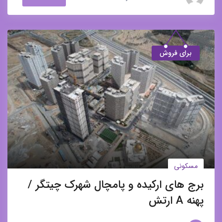
برای فروش
مسکونی
برج های ارکیده و پامچال شهرک چیتگر /
پهنه A ارتش