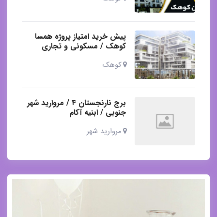
پیش خرید امتیاز پروژه همسا
کوهک / مسکونی و تجاری
کوهک
برج نارنجستان ۴ / مروارید شهر
جنوبی / ابنیه آکام
مروارید شهر