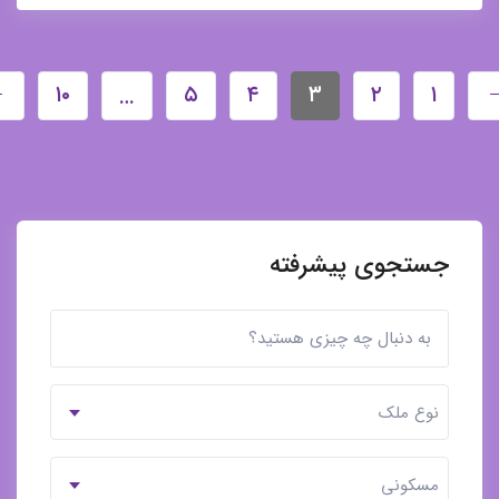
۱۰
۵
۴
۳
۲
۱
→
…
جستجوی پیشرفته
نوع ملک
مسکونی