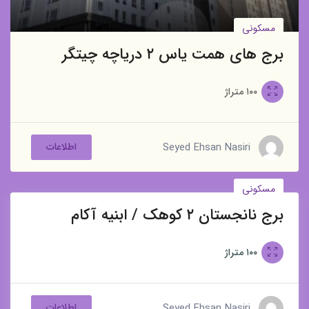
مسکونی
برج های همت یاس ۲ دریاچه چیتگر
۱۰۰
متراژ
Seyed Ehsan Nasiri
اطلاعات
مسکونی
برج نانجستان ۲ کوهک / ابنیه آکام
برای فروش
۱۰۰
متراژ
Seyed Ehsan Nasiri
اطلاعات