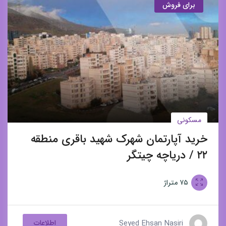
برای فروش
مسکونی
خرید آپارتمان شهرک شهید باقری منطقه
۲۲ / دریاچه چیتگر
۷۵
متراژ
Seyed Ehsan Nasiri
اطلاعات