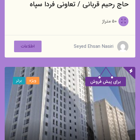
حاج رحیم قربانی / تعاونی فردا سپاه
۵۰
متراژ
Seyed Ehsan Nasiri
اطلاعات
ویژه
برتر
برای پیش فروش