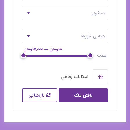
مسکونی
همه ی شهرها
۰تومان — ۵,۰۰۰تومان
قیمت
امکانات رفاهی
بازنشانی
یافتن ملک