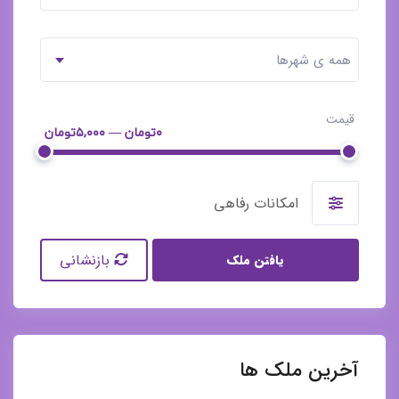
همه ی شهرها
قیمت
۰تومان — ۵,۰۰۰تومان
امکانات رفاهی
بازنشانی
یافتن ملک
آخرین ملک ها