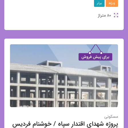
ویژه
برتر
۸۰
متراژ
برای پیش فروش
مسکونی
پروژه شهدای اقتدار سپاه / خوشنام فردیس