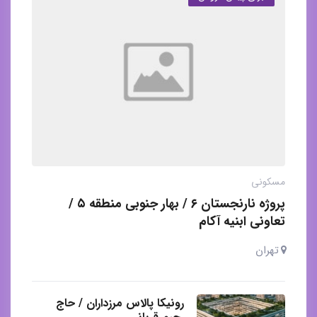
مسکونی
پروژه نارنجستان ۶ / بهار جنوبی منطقه ۵ /
تعاونی ابنیه آکام
تهران
رونیکا پالاس مرزداران / حاج