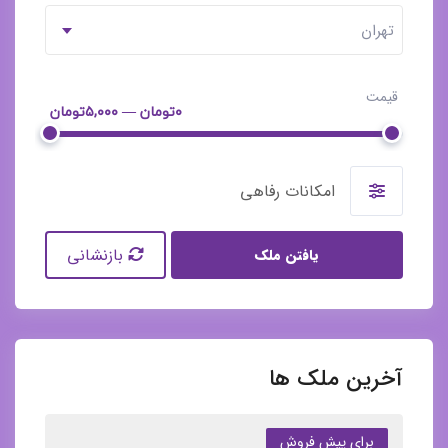
تهران
قیمت
۰تومان — ۵,۰۰۰تومان
امکانات رفاهی
بازنشانی
یافتن ملک
آخرین ملک ها
برای پیش فروش