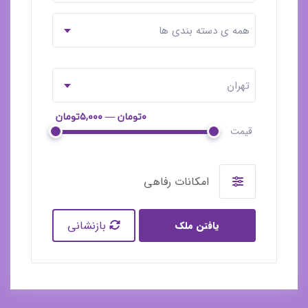
همه ی دسته بندی ها
تهران
۰تومان — ۵,۰۰۰تومان
قیمت
امکانات رفاهی
بازنشانی
یافتن ملک