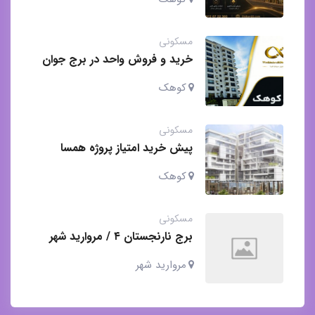
مسکونی
خرید و فروش واحد در برج جوان
کوهک
کوهک
مسکونی
پیش خرید امتیاز پروژه همسا
کوهک / مسکونی و تجاری
کوهک
مسکونی
برج نارنجستان ۴ / مروارید شهر
جنوبی / ابنیه آکام
مروارید شهر