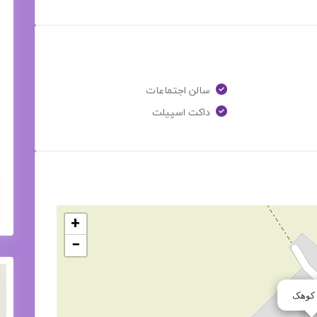
سالن اجتماعات
داکت اسپیلت
+
−
کوهک