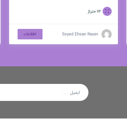
کوهک
۱۱۲
متراژ
Seyed Ehsan Nasiri
اطلاعات