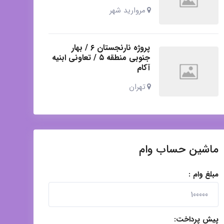
مروارید شهر
پروژه نارنجستان ۶ / بهار
جنوبی منطقه ۵ / تعاونی ابنیه
آکام
تهران
ماشین حساب وام
مبلغ وام :
پیش پرداخت: