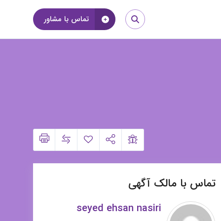
تماس با مشاور
تماس با مالک آگهی
seyed ehsan nasiri