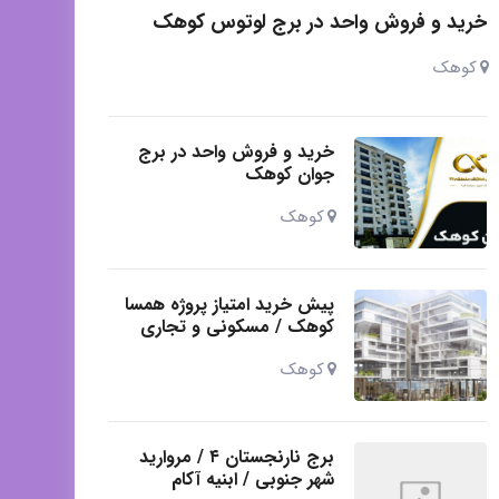
خرید و فروش واحد در برج لوتوس کوهک
کوهک
خرید و فروش واحد در برج
جوان کوهک
کوهک
پیش خرید امتیاز پروژه همسا
کوهک / مسکونی و تجاری
کوهک
برج نارنجستان ۴ / مروارید
شهر جنوبی / ابنیه آکام