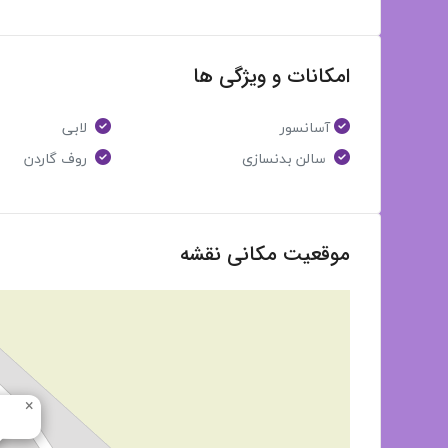
امکانات و ویژگی ها
آسانسور
لابی
سالن بدنسازی
روف گاردن
موقعیت مکانی نقشه
×