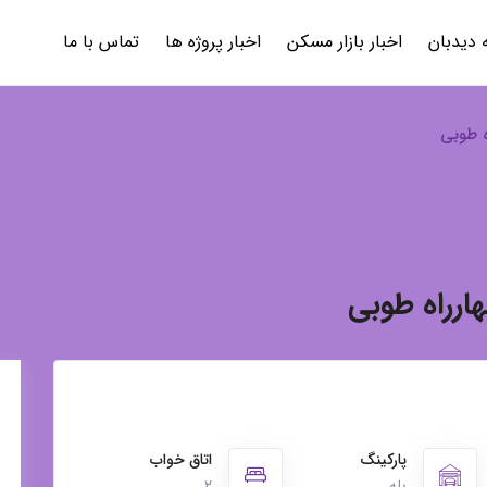
 دیدبان
اخبار بازار مسکن
اخبار پروژه ها
تماس با ما
ه طوبی
ارراه طوبی
پارکینگ
اتاق خواب
بله
۲