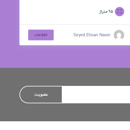
مسکونی و تجاری
۹۵
متراژ
Seyed Ehsan Nasiri
اطلاعات