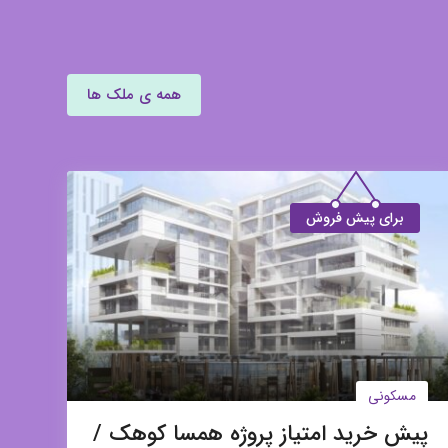
همه ی ملک ها
برای پیش فروش
مسکونی
پیش خرید امتیاز پروژه همسا کوهک /