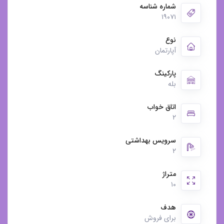
شماره شناسه
۱۹۰۷۱
نوع
آپارتمان
پارکینگ
بله
اتاق خواب
۲
سرویس بهداشتی
۲
متراژ
۱۰
هدف
برای فروش