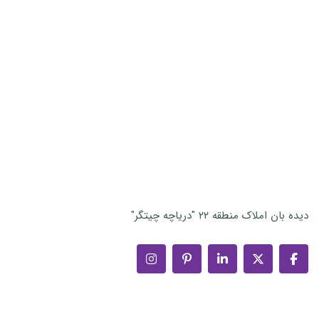
دیده بان املاک منطقه ۲۲ "دریاچه چیتگر"