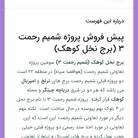
درباره این فهرست
پیش فروش پروژه شمیم رحمت
۳ (برج نخل کوهک)
برج نخل کوهک (شمیم رحمت ۳)
سومین پروژه
تعاونی شمیم رحمت (هوافضا سپاه) در منطقه ۲۲ است.
دو پروژه قبلی شمیم رحمت برج های
ترنج
و
امپریال
می باشد که هر دو در شرق
دریاچه چیتگر
و محله
کوهک
قرار گرفته. پروژه شمیم رحمت ۳ با نام برج نخل
در ۴ بلوک بهم پیوسته در حال ساخت است. نکته مهم
دیگر در مورد تعاونی شمیم رحمت این است که این
تعاونی در مورد اخذ سند رسمی دو پروژه قبلی خیلی
خوب عمل کرده و برج های امپریال و ترنج از تعاونی