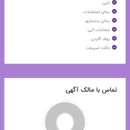
لابی
سالن اجتماعات
سالن بدنسازی
مشاعات آبی
روف گاردن
داکت اسپیلت
تماس با مالک آگهی