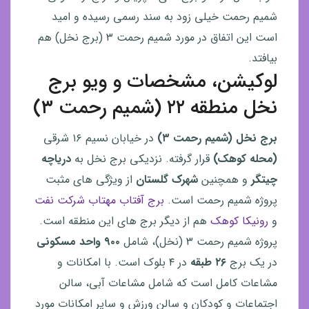
شمیم رحمت خیلی زود به سند رسمی رسیده و امید
است این اتفاق در مورد شمیم رحمت ۳ (برج نخل) هم
بیافتد.
لوکیشن، مشخصات و ویو برج
نخل منطقه ۲۲ (شمیم رحمت ۳)
برج نخل (شمیم رحمت ۳)
در خیابان نسیم ۱۶ شرقی
(محله کوهک)
قرار گرفته. نزدیکی برج نخل به
دریاچه
چیتگر
و همچنین
شهرک گلستان
از ویژگی های مثبت
پروژه شمیم رحمت است.
برج آفتاب مهتاب شرکت نفت
و
رونیکا کوهک
هم از دیگر برج های این منطقه است.
پروژه شمیم رحمت ۳ (نخل)، شامل
۹۰۰ واحد مسکونی
در یک برج
۲۶ طبقه
در ۴ بلوک است. با امکانات و
مشاعات کامل است که شامل مشاعات آبی، سالن
اجتماعات و کودکان و سالن ورزش و سایر امکانات مورد