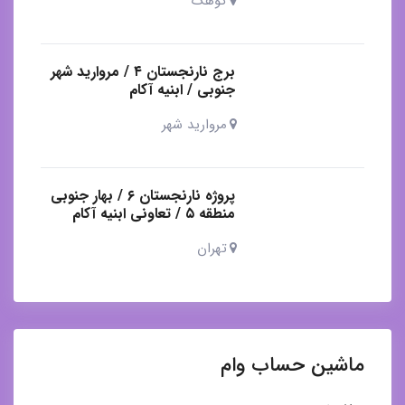
کوهک
برج نارنجستان ۴ / مروارید شهر
جنوبی / ابنیه آکام
مروارید شهر
پروژه نارنجستان ۶ / بهار جنوبی
منطقه ۵ / تعاونی ابنیه آکام
تهران
ماشین حساب وام