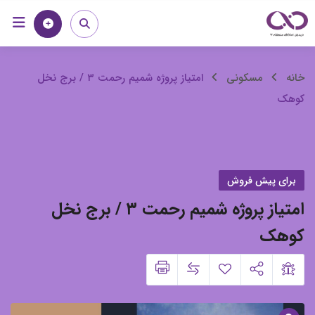
رش
خانه
مجله
ه
حتوا
امتیاز
خانه
مسکونی
امتیاز پروژه شمیم رحمت ۳ / برج نخل
کوهک
پروژه
شمیم
رحمت
برای پیش فروش
۳
امتیاز پروژه شمیم رحمت ۳ / برج نخل
/
کوهک
برج
نخل