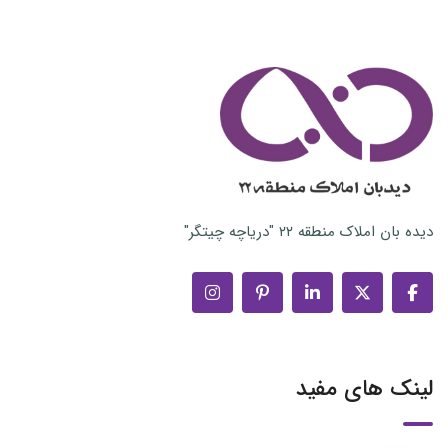
دیده بان املاک منطقه ۲۲ "دریاچه چیتگر"
لینک های مفید