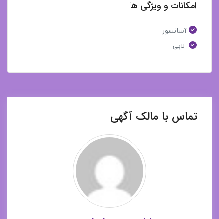
امکانات و ویژگی ها
آسانسور
لابی
تماس با مالک آگهی