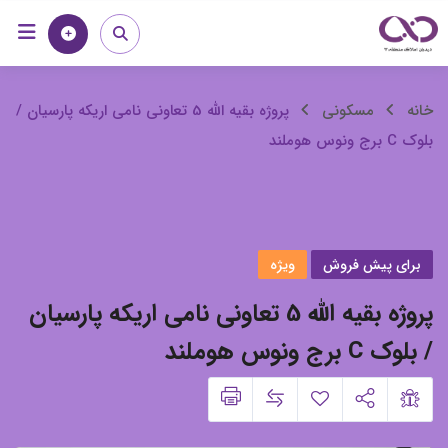
رش
خانه
مجله
ه
حتوا
پروژه
خانه
مسکونی
پروژه بقیه الله 5 تعاونی نامی اریکه پارسیان /
بلوک C برج ونوس هوملند
بقیه
الله
5
برای پیش فروش
ویژه
تعاونی
پروژه بقیه الله 5 تعاونی نامی اریکه پارسیان
نامی
/ بلوک C برج ونوس هوملند
اریکه
پارسیان