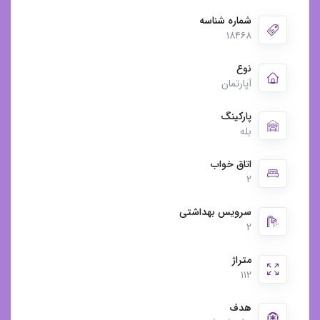
شماره شناسه
۱۸۴۶۸
نوع
آپارتمان
پارکینگ
بله
اتاق خواب
۲
سرویس بهداشتی
۲
متراژ
۱۱۲
هدف