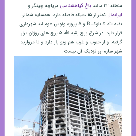
منطقه ۲۲ مانند
باغ گیاهشناسی
دریاچه چیتگر و
ایرانمال
کمتر از 15 دقیقه فاصله دارد. همسایه شمالی
بقیه الله 5 بلوک B و A پروژه ونوس هوم لند شهرداری
قرار دارد. در شرق برج بقیه الله 5 برج های روژان قرار
گرفته. و از جنوب و غرب هم ویو باز دارد و تا مروارید
شهر سازه ای نزدیک آن نیست.