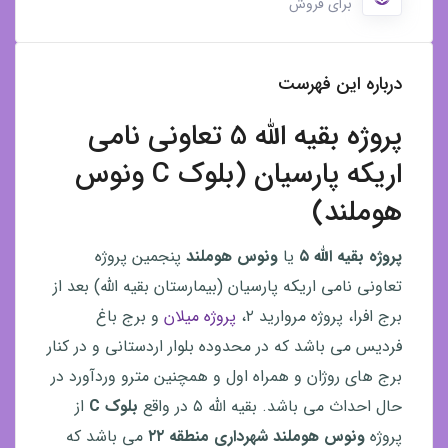
برای فروش
درباره این فهرست
پروژه بقیه الله 5 تعاونی نامی
اریکه پارسیان (بلوک C ونوس
هوملند)
پروژه بقیه الله ۵
یا
ونوس هوملند
پنجمین پروژه
تعاونی نامی اریکه پارسیان (بیمارستان بقیه الله) بعد از
برج افرا، پروژه مروارید ۲،
پروژه میلان
و برج باغ
فردیس می باشد که در محدوده بلوار اردستانی و در کنار
برج های روژان و همراه اول و همچنین مترو وردآورد در
حال احداث می باشد. بقیه الله ۵ در واقع
بلوک C
از
پروژه
ونوس هوملند
شهرداری منطقه ۲۲
می باشد که