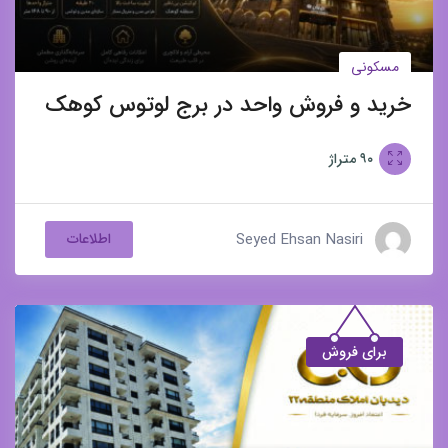
مسکونی
خرید و فروش واحد در برج لوتوس کوهک
۹۰
متراژ
Seyed Ehsan Nasiri
اطلاعات
برای فروش