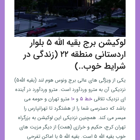
لوکیشن برج بقیه الله ۵ بلوار
اردستانی منطقه ۲۲ (زندگی در
شرایط خوب..)
یکی از ویژگی های عالی برج ونوس هوم لند (بقیه الله۵)
نزدیکی آن به مترو وردآورد است. مترو وردآورد در آینده
ای نزدیک تلاقی
خط ۵
و
۱۰
مترو تهران و حومه می
باشد که دسترسی شما را از هشتگرد تا تهرانپارس را
میسر می کند. همچنین نزدیکی این لوکیشن به بزرگراه
تهران کرج، حکیم و خرازی (همت) از دیگر مزیت های
خوب بقیه الله ۵ است. بقیه الله ۵ با اماکن تفرحی