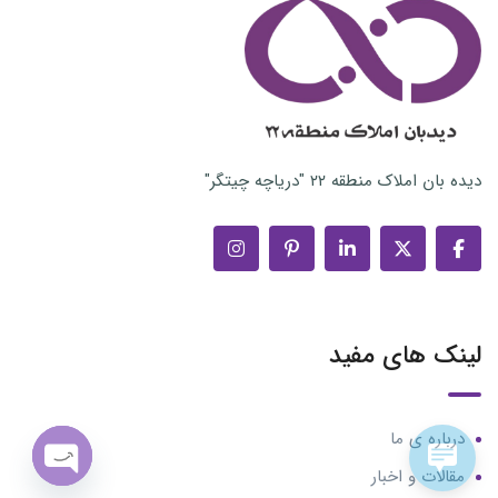
دیده بان املاک منطقه ۲۲ "دریاچه چیتگر"
لینک های مفید
درباره ی ما
مقالات و اخبار