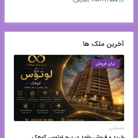
آخرین ملک ها
برای فروش
مسکونی
خرید و فروش واحد در برج لوتوس کوهک