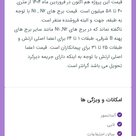
قیمت این پروژه هم اکنون در فروردین ماه 1404 از متری
40 تا 58 میلیون است. قیمت برج های N1 , N2 با توجه
به طبقه، جهت و البته فروشنده متغر است.
ناگفته نماند که در برج های N1 ,N2 مانند سایر برج های
پهنه B شرقی، طبقات 1 تا 24 برای اعضا اصلی ارتش و
طبقات 25 تا 31 برای پیمانکاران است. قیمت اعضا
اصلی ارتش با توجه به اینکه دارای جریمه دیرکرد
تحویل می باشد گرانتر است.
امکانات و ویژگی ها
آسانسور
لابی
سالن اجتماعات