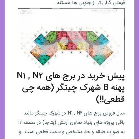
قیمتی گران تر از جنوبی ها هستند.
پیش خرید در برج های N1 , N2
پهنه B شهرک چیتگر (همه چی
قطعی!!)
مدل فروش برج های N1 , N2 در شهرک چیتگر مانند
باقی پروژه های بنیاد تعاون ارتش (بتاجا) در منطقه 22
به صورت طبقه واحد مشخص و قیمت قطعی است. و