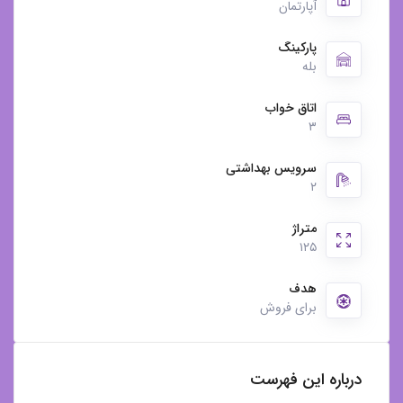
آپارتمان
پارکینگ
بله
اتاق خواب
۳
سرویس بهداشتی
۲
متراژ
۱۲۵
هدف
برای فروش
درباره این فهرست