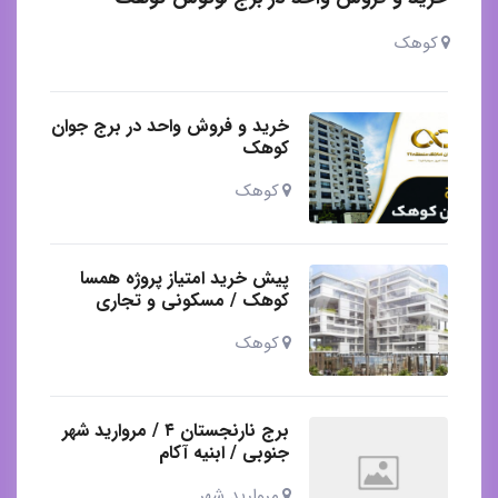
کوهک
خرید و فروش واحد در برج جوان
کوهک
کوهک
پیش خرید امتیاز پروژه همسا
کوهک / مسکونی و تجاری
کوهک
برج نارنجستان ۴ / مروارید شهر
جنوبی / ابنیه آکام
مروارید شهر