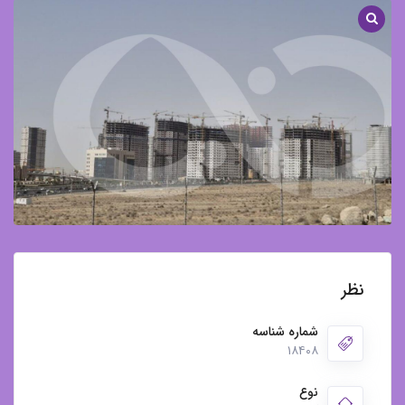
چیتگر
/
پروژه
توانمدسازی
ارتش
بتاجا
نظر
شماره شناسه
۱۸۴۰۸
نوع