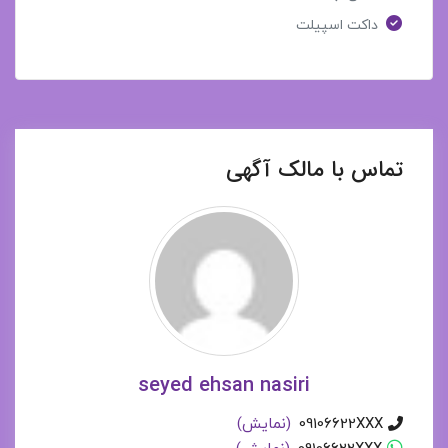
داکت اسپیلت
تماس با مالک آگهی
seyed ehsan nasiri
09106622XXX
(نمایش)
09106622XXX
(نمایش)