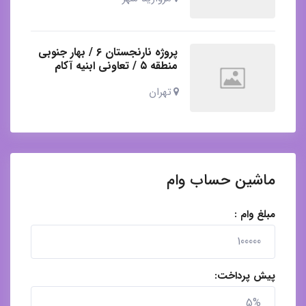
پروژه نارنجستان ۶ / بهار جنوبی
منطقه ۵ / تعاونی ابنیه آکام
تهران
ماشین حساب وام
مبلغ وام :
پیش پرداخت: