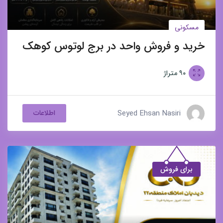
مسکونی
خرید و فروش واحد در برج لوتوس کوهک
۹۰
متراژ
Seyed Ehsan Nasiri
اطلاعات
برای فروش