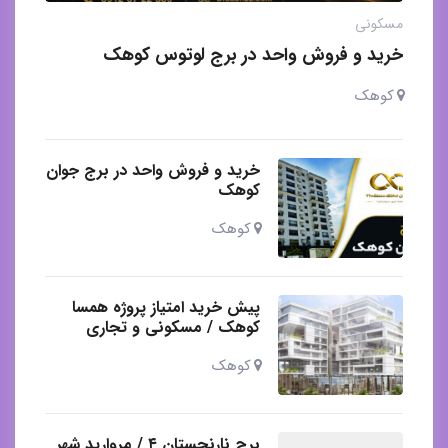
مسکونی
خرید و فروش واحد در برج لوتوس کوهک
کوهک
خرید و فروش واحد در برج جوان
کوهک
کوهک
پیش خرید امتیاز پروژه همسا
کوهک / مسکونی و تجاری
کوهک
برج نارنجستان ۴ / مروارید شهر