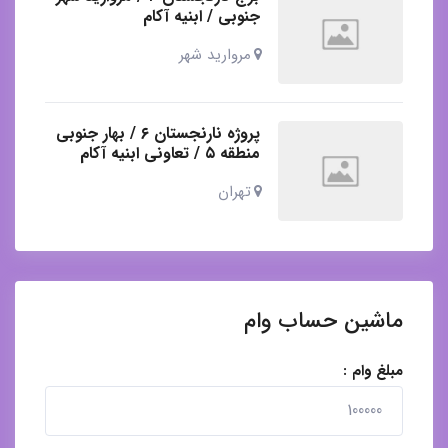
جنوبی / ابنیه آکام
مروارید شهر
پروژه نارنجستان ۶ / بهار جنوبی
منطقه ۵ / تعاونی ابنیه آکام
تهران
ماشین حساب وام
مبلغ وام :