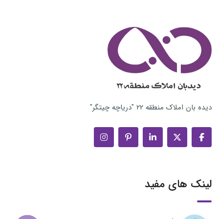
دیده بان املاک منطقه ۲۲ "دریاچه چیتگر"
لینک های مفید