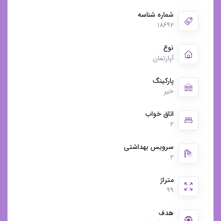
شماره شناسه
۱۸۶۹۲
نوع
آپارتمان
پارکینگ
خیر
اتاق خواب
۲
سرویس بهداشتی
۲
متراژ
۹۹
هدف