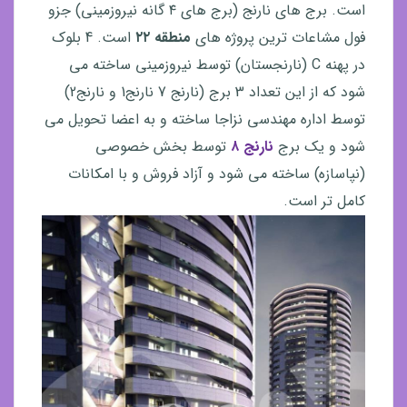
است. برج های نارنج (برج های ۴ گانه نیروزمینی) جزو
فول مشاعات ترین پروژه های
منطقه ۲۲
است. 4 بلوک
در پهنه C (نارنجستان) توسط نیروزمینی ساخته می
شود که از این تعداد 3 برج (نارنج 7 نارنج1 و نارنج2)
توسط اداره مهندسی نزاجا ساخته و به اعضا تحویل می
شود و یک برج
نارنج ۸
توسط بخش خصوصی
(نپاسازه) ساخته می شود و آزاد فروش و با امکانات
کامل تر است.