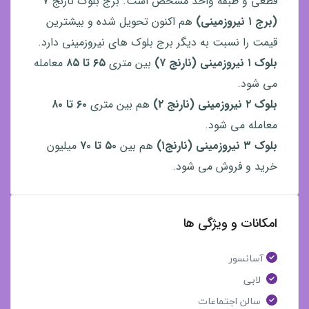
قطعی و طبقه واحد مشخص است. برج بلوک نارنج ۷
(برج ۱ نیروزمینی)
هم اکنون تحویل شده و بیشترین
قیمت را نسبت به دیگر برج بلوک های نیروزمینی دارد.
بلوک ۱ نیروزمینی (نارنج ۷)
بین متری
۶۵ تا ۸۵
معامله
می شود.
بلوک ۲ نیروزمینی (نارنج ۲)
هم بین متری
۶۰ تا ۸۰
معامله می شود.
بلوک ۳ نیروزمینی
(نارنج۱)
هم بین
۵۰ تا ۷۰
میلیون
خرید و فروش می شود.
امکانات و ویژگی ها
آسانسور
لابی
سالن اجتماعات