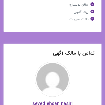
سالن بدنسازی
روف گاردن
داکت اسپیلت
تماس با مالک آگهی
seyed ehsan nasiri