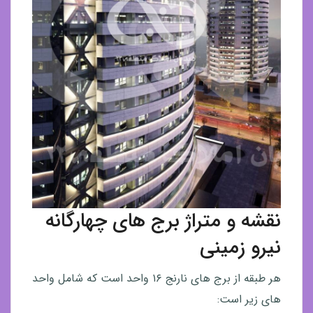
نقشه و متراژ برج های چهارگانه
نیرو زمینی
هر طبقه از برج های نارنج ۱۶ واحد است که شامل واحد
های زیر است: