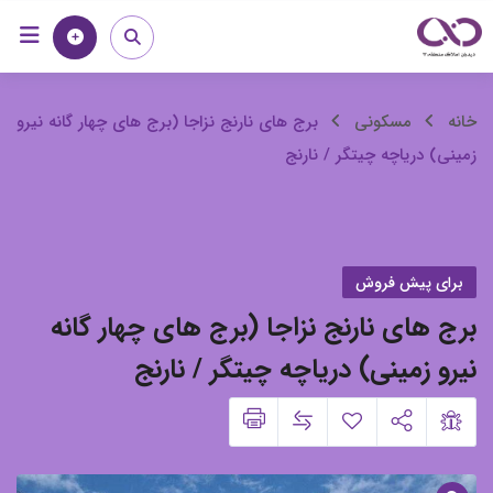
رش
خانه
مجله
ه
حتوا
برج
خانه
مسکونی
برج های نارنج نزاجا (برج های چهار گانه نیرو
زمینی) دریاچه چیتگر / نارنج
های
نارنج
نزاجا
برای پیش فروش
(برج
برج های نارنج نزاجا (برج های چهار گانه
های
نیرو زمینی) دریاچه چیتگر / نارنج
چهار
گانه