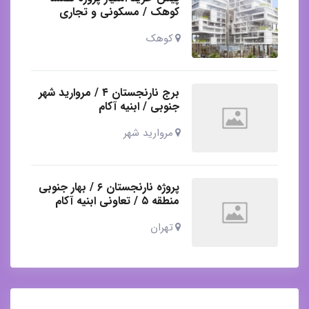
کوهک / مسکونی و تجاری
کوهک
برج نارنجستان ۴ / مروارید شهر
جنوبی / ابنیه آکام
مروارید شهر
پروژه نارنجستان ۶ / بهار جنوبی
منطقه ۵ / تعاونی ابنیه آکام
تهران