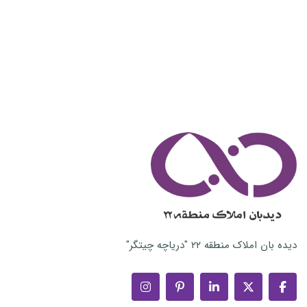
دیده بان املاک منطقه ۲۲ "دریاچه چیتگر"