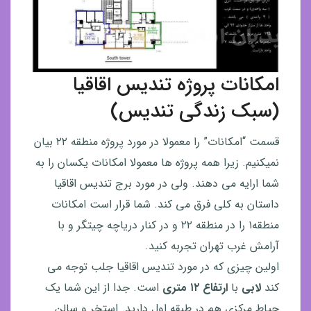
امکانات پروژه تندیس اقاقیا
(سبک زندگی تندیس)
قسمت “امکانات” را معمولا در مورد پروژه منطقه ۲۲ بیان
نمیکنیم. زیرا همه پروژه ها معمولا امکانات یکسان را به
شما ارایه می دهند. ولی در مورد برج تندیس اقاقیا
داستان به کلی فرق می کند. شما قرار است امکانات
منطقه۱ را در منطقه ۲۲ و در کنار دریاچه چیتگر و با
آرامش غرب تهران تجربه کنید.
اولین چیزی که در مورد تندیس اقاقیا جلب توجه می
کند
لابی
با
ارتفاع ۱۲ متری
است. جدا از این شما یک
حیاط مرکزی هم در طبقه اول دارید. استخر و سالن