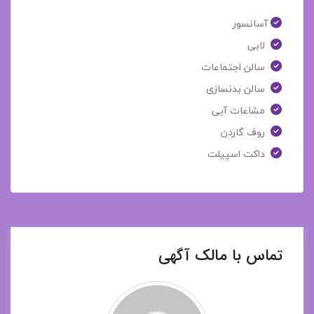
آسانسور
لابی
سالن اجتماعات
سالن بدنسازی
مشاعات آبی
روف گاردن
داکت اسپیلت
تماس با مالک آگهی