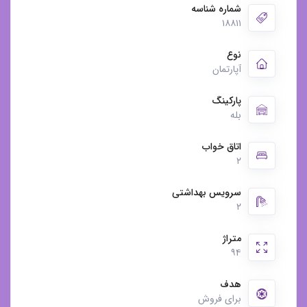
شماره شناسه
۱۸۸۱۱
نوع
آپارتمان
پارکینگ
بله
اتاق خواب
۲
سرویس بهداشتی
۲
متراژ
۹۴
هدف
برای فروش