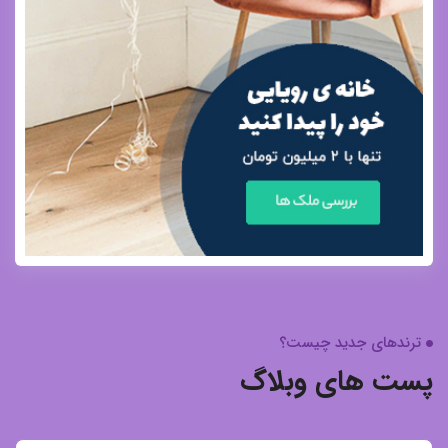
وبلاگ
ترندهای جدید چیست؟
پست های وبلاگ