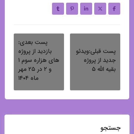
پست بعدی:
پست قبلی:
ویدئو
بازدید از پروژه
جدید از پروژه
های هزاره سوم ۱
بقیه الله ۵
و ۲ در ۲۵ مهر
ماه ۱۴۰۴
جستجو