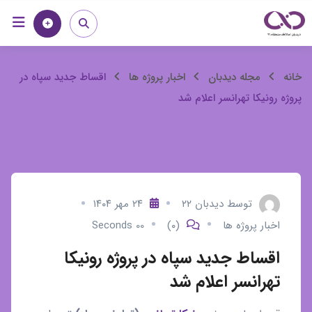
رش
خانه
مجله
ه
حتوا
اقساط
خانه
مجله دیدبان
اخبار پروژه ها
اقساط جدید سپاه در
پروژه رونیکا تهرانسر اعلام شد
جدید
سپاه
در
پروژه
توسط
دیدبان ۲۲
۲۴ مهر ۱۴۰۴
اخبار پروژه ها
(۰)
00 Seconds
رونیکا
اقساط جدید سپاه در پروژه رونیکا
تهرانسر
تهرانسر اعلام شد
اعلام