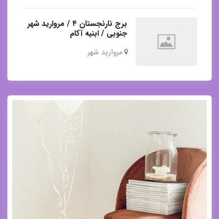
برج نارنجستان ۴ / مروارید شهر
جنوبی / ابنیه آکام
مروارید شهر