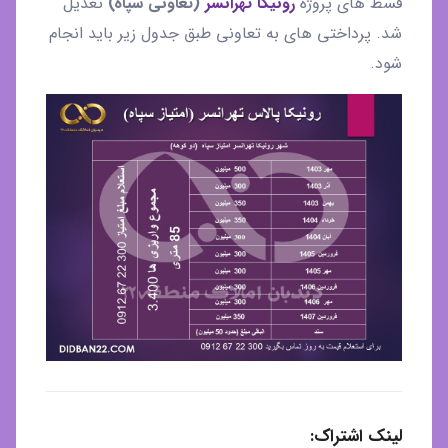
قسط های پروژه
رونیکا تهرانسر
(تعاونی سپاه)
تعدیل
شد
شد. پرداختی های به تعاونی طبق جدول زیر باید انجام
شود.
لینک اشتراک: