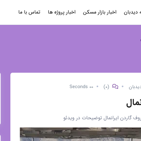
 دیدبان
اخبار بازار مسکن
اخبار پروژه ها
تماس با ما
یدبان
(۰)
00 Seconds
نمال
روف گاردن ایرانمال توضیحات در ویدئو