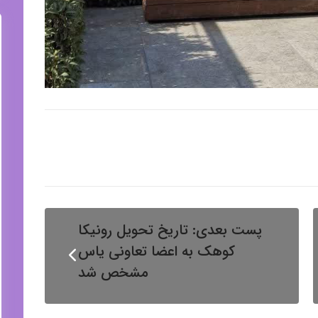
پست بعدی:
تاریخ تحویل رونیکا
کوهک به اعضا تعاونی یاس
مشخص شد