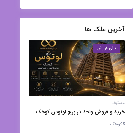
آخرین ملک ها
برای فروش
مسکونی
خرید و فروش واحد در برج لوتوس کوهک
کوهک