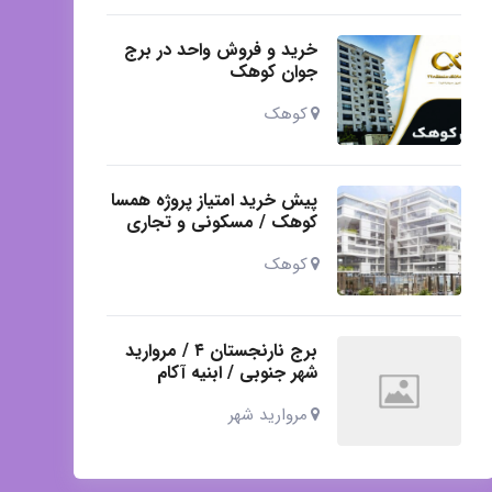
خرید و فروش واحد در برج
جوان کوهک
کوهک
پیش خرید امتیاز پروژه همسا
کوهک / مسکونی و تجاری
کوهک
برج نارنجستان ۴ / مروارید
شهر جنوبی / ابنیه آکام
مروارید شهر