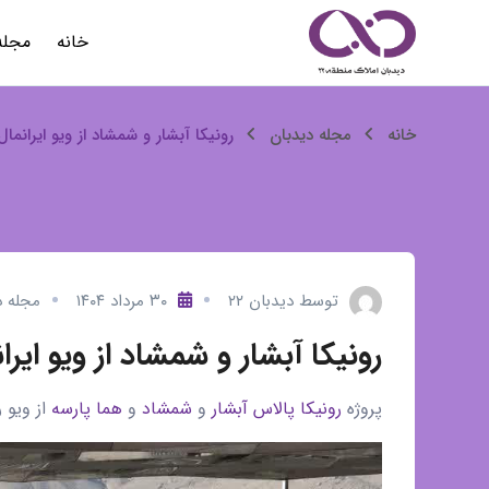
رش
خانه
مجله
ه
حتوا
رونیکا
خانه
مجله دیدبان
رونیکا آبشار و شمشاد از ویو ایرانمال
آبشار
و
شمشاد
توسط
دیدبان ۲۲
۳۰ مرداد ۱۴۰۴
مجله د
از
رونیکا آبشار و شمشاد از ویو ایرا
ویو
پروژه
رونیکا پالاس آبشار
و
شمشاد
و
هما پارسه
از ویو 
ایرانمال