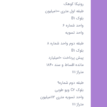
کامل
رونیکا کوهک
طبقه اول متری ۱۰۰میلیون
بلوک B1
واحد شماره ۶
واحد تسویه
طبقه دوم واحد شماره ۸
بلوک B1
پیش پرداخت ۱۰میلیارد
مانده اقساط و سند ۱۸۴۰
متراژ ۱۱۱
طبقه دوم شماره۹
بلوک C2 ویو طوبی
واحد تسویه متری ۱۱۲میلیون
متراژ ۱۱۱