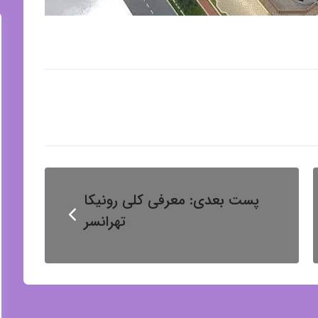
پست بعدی:
معرفی کلی رونیکا
تهرانسر