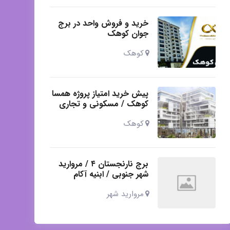
خرید و فروش واحد در برج
جوان کوهک
کوهک
پیش خرید امتیاز پروژه همسا
کوهک / مسکونی و تجاری
کوهک
برج نارنجستان ۴ / مروارید
شهر جنوبی / ابنیه آکام
مروارید شهر