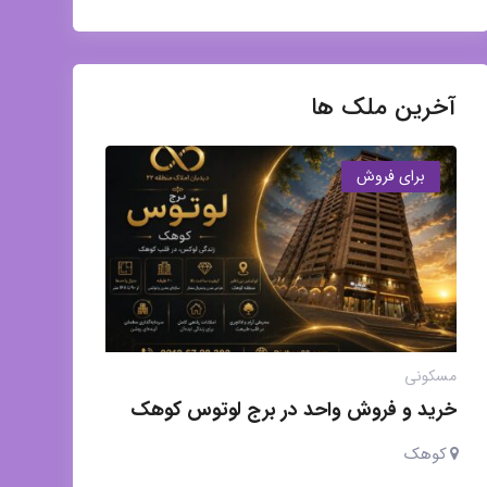
آخرین ملک ها
برای فروش
مسکونی
خرید و فروش واحد در برج لوتوس کوهک
کوهک