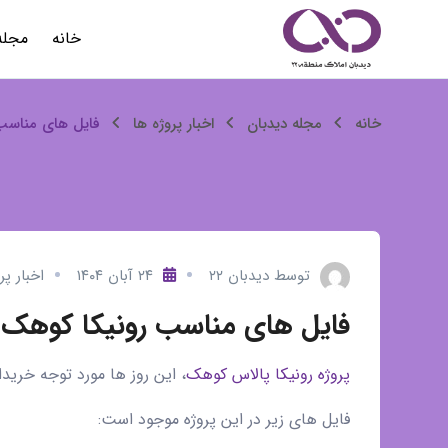
رش
خانه
مجله
ه
حتوا
فایل
خانه
مجله دیدبان
اخبار پروژه ها
فایل های مناسب
های
مناسب
رونیکا
توسط
دیدبان ۲۲
۲۴ آبان ۱۴۰۴
اخبار پر
کوهک
فایل های مناسب رونیکا کوهک
با
پروژه رونیکا پالاس کوهک
، این روز ها مورد توجه خریداران 
مشخصات
فایل های زیر در این پروژه موجود است: