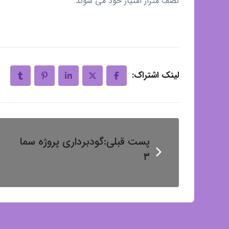
نصف متراژ امتیاز خود می شوند.
لینک اشتراک:
پست قبلی:
گودبرداری پروژه سما
۳