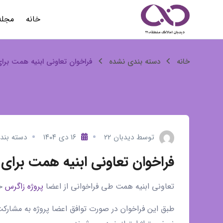
رش
خانه
مجله
ه
حتوا
فراخوان
خانه
دسته بندی نشده
فراخوان تعاونی ابنیه همت برا
تعاونی
ابنیه
همت
توسط
دیدبان ۲۲
۱۶ دی ۱۴۰۴
دسته بند
برای
فراخوان تعاونی ابنیه همت برای 
پروژه
تعاونی ابنیه همت طی فراخوانی از اعضا
پروژه زاگرس
خو
زاگرس
طبق این فراخوان در صورت توافق اعضا پروژه به مشار