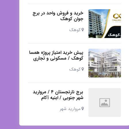
خرید و فروش واحد در برج
جوان کوهک
کوهک
پیش خرید امتیاز پروژه همسا
کوهک / مسکونی و تجاری
کوهک
برج نارنجستان ۴ / مروارید
شهر جنوبی / ابنیه آکام
مروارید شهر