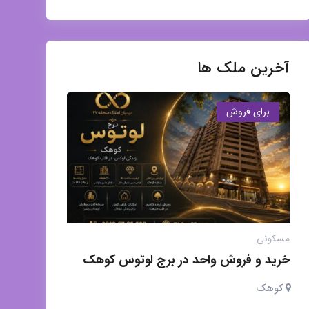
آخرین ملک ها
برای فروش
مسکونی
خرید و فروش واحد در برج لوتوس کوهک
کوهک