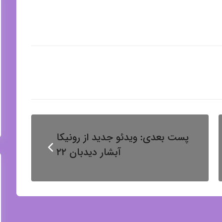
پست بعدی:
ویدئو جدید از رونیکا
آبشار دیدبان ۲۲