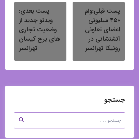
پست قبلی:
وام
پست بعدی:
۴۵۰ میلیونی
ویدئو جدید از
اعضای تعاونی
وضعیت تجاری
آتشنشانی در
های برج کیسان
رونیکا تهرانسر
تهرانسر
جستجو