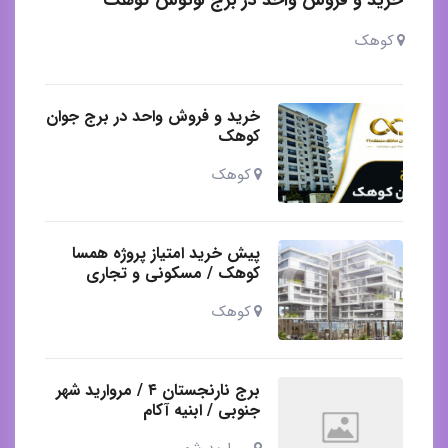
خرید و فروش واحد در برج لوتوس کوهک
کوهک
خرید و فروش واحد در برج جوان
کوهک
کوهک
پیش خرید امتیاز پروژه همسا
کوهک / مسکونی و تجاری
کوهک
برج نارنجستان ۴ / مروارید شهر
جنوبی / ابنیه آکام