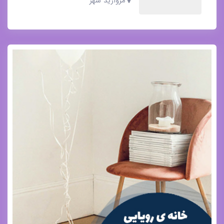
مروارید شهر