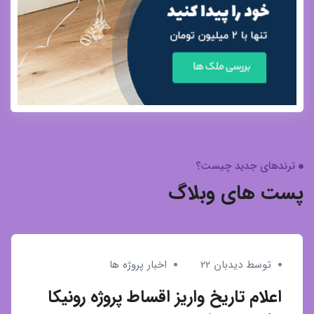
وبلاگ
ترندهای جدید چیست؟
پست های وبلاگ
توسط دیدبان ۲۲
اخبار پروژه ها
اعلام تاریخ واریز اقساط پروژه رونیکا