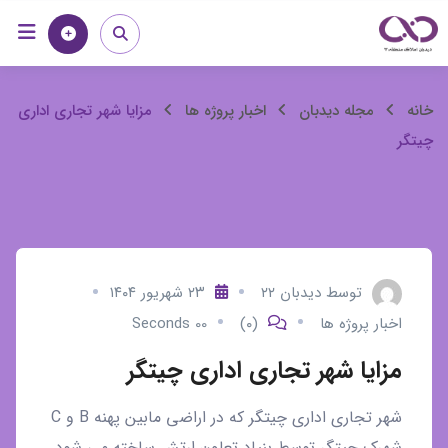
رش
خانه
مجله
ه
حتوا
مزایا
خانه
مجله دیدبان
اخبار پروژه ها
مزایا شهر تجاری اداری
چیتگر
شهر
تجاری
اداری
چیتگر
توسط
دیدبان ۲۲
۲۳ شهریور ۱۴۰۴
اخبار پروژه ها
(۰)
00 Seconds
مزایا شهر تجاری اداری چیتگر
شهر تجاری اداری چیتگر که در اراضی مابین پهنه B و C
شهرک چیتگر توسط بنیاد تعاون ارتش ساخته می شود