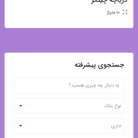
دریاچه چیتگر
۱۰
متراژ
جستجوی پیشرفته
نوع ملک
اداری