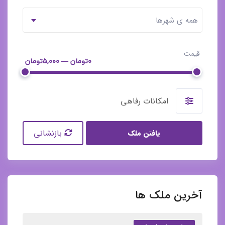
همه ی شهرها
قیمت
۰تومان — ۵,۰۰۰تومان
امکانات رفاهی
بازنشانی
یافتن ملک
آخرین ملک ها