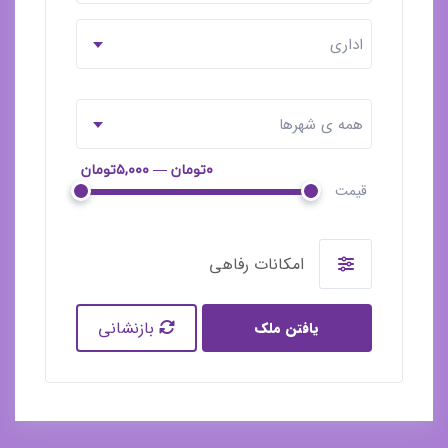
اداری
همه ی شهرها
۰تومان — ۵,۰۰۰تومان
قیمت
امکانات رفاهی
بازنشانی
یافتن ملک