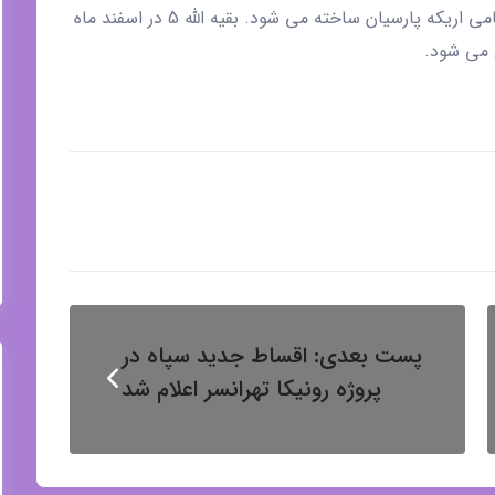
شهرداری منطقه 22 می باشد که توسط شرکت تعاونی نامی اریکه پارسیان ساخته می شود. بقیه الله 5 در اسفند ماه
پست بعدی:
اقساط جدید سپاه در
پروژه رونیکا تهرانسر اعلام شد