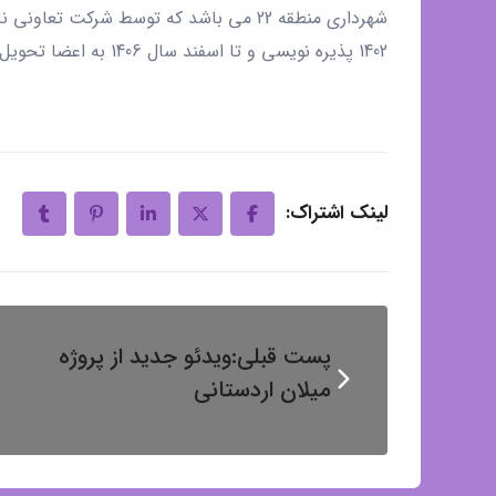
1402 پذیره نویسی و تا اسفند سال 1406 به اعضا تحویل می شود.
لینک اشتراک:
پست قبلی:
ویدئو جدید از پروژه
میلان اردستانی