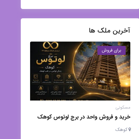
آخرین ملک ها
برای فروش
مسکونی
خرید و فروش واحد در برج لوتوس کوهک
کوهک