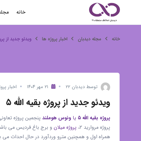
رش
خانه
مجله
ه
حتوا
ویدئو
خانه
مجله دیدبان
اخبار پروژه ها
ویدئو جدید از پروژ
جدید
از
پروژه
توسط
دیدبان ۲۲
۲۱ مهر ۱۴۰۴
اخبار پروژ
بقیه
ویدئو جدید از پروژه بقیه الله ۵
الله
پروژه بقیه الله ۵
یا
ونوس هوملند
پنجمین پروژه تعاونی ن
۵
پروژه مروارید ۲،
پروژه میلان
و برج باغ فردیس می باشد ک