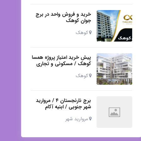
خرید و فروش واحد در برج
جوان کوهک
کوهک
پیش خرید امتیاز پروژه همسا
کوهک / مسکونی و تجاری
کوهک
برج نارنجستان ۴ / مروارید
شهر جنوبی / ابنیه آکام
مروارید شهر